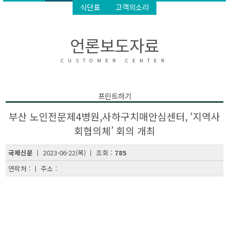
식단표
고객의소리
언론보도자료
CUSTOMER CENTER
프린트하기
부산 노인전문제4병원,사하구치매안심센터, ‘지역사
회협의체’ 회의 개최
국제신문
ㅣ 2023-06-22(목) ㅣ 조회 :
785
연락처 : ㅣ 주소 :