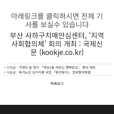
아래링크를 클릭하시면 전체 기
사를 보실수 있습니다
부산 사하구치매안심센터, ‘지역
사회협의체’ 회의 개최 : 국제신
문 (kookje.co.kr)
< 이전글 :
가정의 달 맞이 「하단1동 어르신 행복밥상」 행사 개최
> 다음글 :
독거노인 심리지원 사업 『토닥토닥』 업무협약체결
목록보기