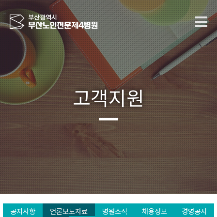
고객지원
공지사항
언론보도자료
병원소식
채용정보
경영공시