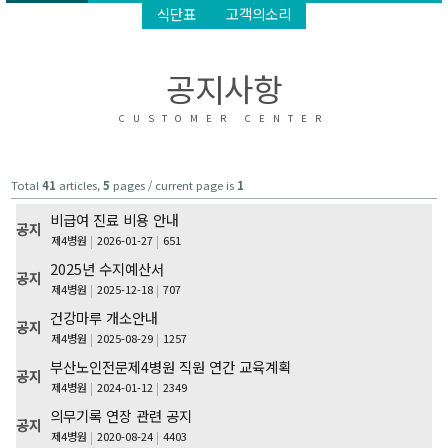
식단표
고객의소리
공지사항
CUSTOMER CENTER
Total
41
articles,
5
pages / current page is
1
비급여 진료 비용 안내
공지
제4병원
2026-01-27
651
2025년 수지예산서
공지
제4병원
2025-12-18
707
건강마루 개소안내
공지
제4병원
2025-08-29
1257
부산노인전문제4병원 직원 연간 교육계획
공지
제4병원
2024-01-12
2349
의무기록 연장 관련 공지
공지
제4병원
2020-08-24
4403