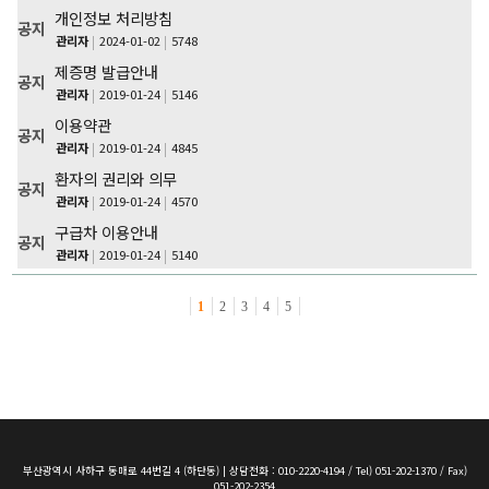
개인정보 처리방침
공지
관리자
2024-01-02
5748
제증명 발급안내
공지
관리자
2019-01-24
5146
이용약관
공지
관리자
2019-01-24
4845
환자의 권리와 의무
공지
관리자
2019-01-24
4570
구급차 이용안내
공지
관리자
2019-01-24
5140
1
2
3
4
5
부산광역시 사하구 동매로 44번길 4 (하단동) | 상담전화 : 010-2220-4194 / Tel) 051-202-1370 / Fax)
051-202-2354