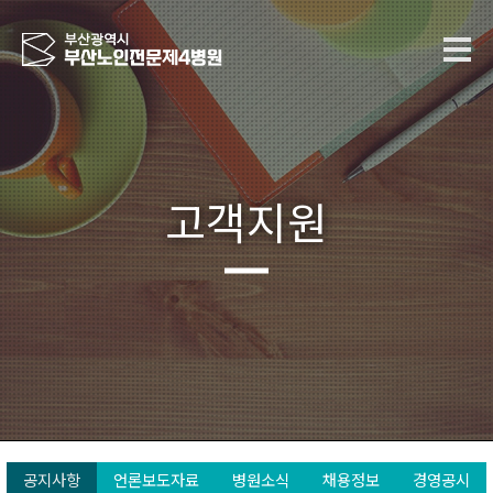
고객지원
공지사항
언론보도자료
병원소식
채용정보
경영공시