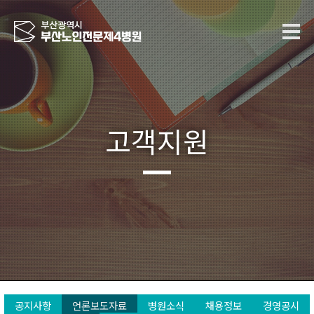
고객지원
공지사항
언론보도자료
병원소식
채용정보
경영공시