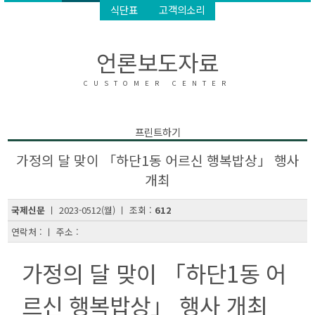
식단표
고객의소리
언론보도자료
CUSTOMER CENTER
프린트하기
가정의 달 맞이 「하단1동 어르신 행복밥상」 행사
개최
국제신문
ㅣ 2023-0512(월) ㅣ 조회 :
612
연락처 : ㅣ 주소 :
가정의 달 맞이 「하단1동 어
르신 행복밥상」 행사 개최