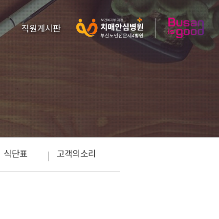
직원게시판
식단표
고객의소리