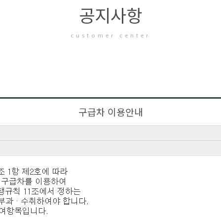
공지사항
customer center
구급차 이용안내