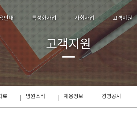
용안내
특성화사업
사회사업
고객지원
고객지원
자료
병원소식
채용정보
경영공시