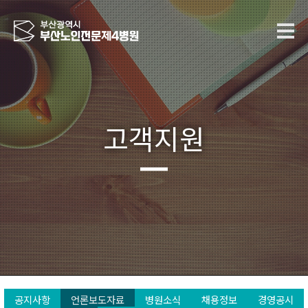
고객지원
공지사항
언론보도자료
병원소식
채용정보
경영공시