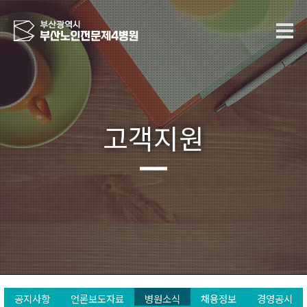
고객지원
공지사항
언론보도자료
병원소식
채용정보
경영공시