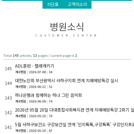
식단표
고객의소리
병원소식
CUSTOMER CENTER
Total
145
articles,
13
pages / current page is
1
ADL훈련 - 빨래개키기
145
제4병원
2026-07-08
34
대한노인회 부산광역시 사하구지회 연계 치매예방특강 실시
144
제4병원
2026-06-22
51
하나은행과 함께하는 하나 그린 음악회
143
제4병원
2026-06-09
74
2026년 05월 20일 다대종합사회복지관 연계 치매예방특강 2회기 
142
제4병원
2026-05-20
70
5월 사하구보건소 구강보건실 연계 '인지톡톡,구강톡톡' 구강인지프
141
제4병원
2026-05-20
67