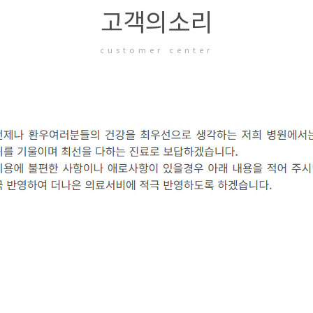
고객의소리
customer center