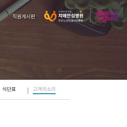
직원게시판
식단표
고객의소리