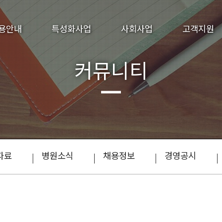
용안내
특성화사업
사회사업
고객지원
커뮤니티
자료
병원소식
채용정보
경영공시