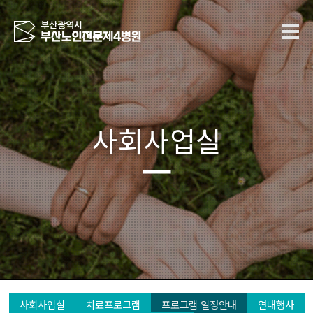
사회사업실
사회사업실
치료프로그램
프로그램 일정안내
연내행사