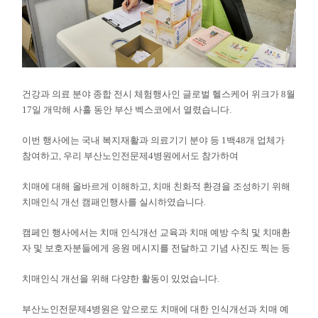
건강과 의료 분야 종합 전시 체험행사인 글로벌 헬스케어 위크가 8월
17일 개막해 사흘 동안 부산 벡스코에서 열렸습니다.
이번 행사에는 국내 복지재활과 의료기기 분야 등 1백48개 업체가
참여하고, 우리 부산노인전문제4병원에서도 참가하여
치매에 대해 올바르게 이해하고, 치매 친화적 환경을 조성하기 위해
치매인식 개선 캠패인행사를 실시하였습니다.
캠페인 행사에서는 치매 인식개선 교육과 치매 예방 수칙 및 치매환
자 및 보호자분들에게 응원 메시지를 전달하고 기념 사진도 찍는 등
치매인식 개선을 위해 다양한 활동이 있었습니다.
부산노인전문제4병원은 앞으로도 치매에 대한 인식개선과 치매 예