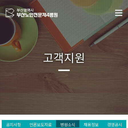
고객지원
공지사항
언론보도자료
병원소식
채용정보
경영공시