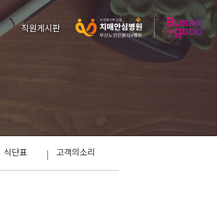
직원게시판
식단표
고객의소리