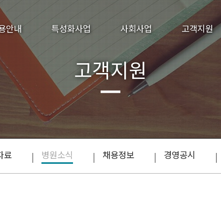
용안내
특성화사업
사회사업
고객지원
고객지원
자료
병원소식
채용정보
경영공시